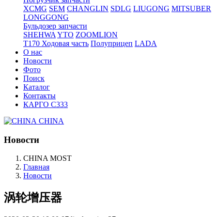
XCMG
SEM
CHANGLIN
SDLG
LIUGONG
MITSUBER
LONGGONG
Бульдозер запчасти
SHEHWA
YTO
ZOOMLION
T170 Ходовая часть
Полуприцеп
LADA
О нас
Новости
Фото
Поиск
Каталог
Контакты
КАРГО С333
CHINA
Новости
CHINA MOST
Главная
Новости
涡轮增压器