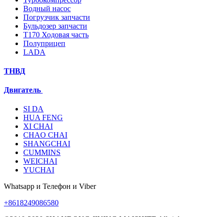
Водный насос
Погрузчик запчасти
Бульдозер запчасти
T170 Ходовая часть
Полуприцеп
LADA
ТНВД
Двигатель
SI DA
HUA FENG
XI CHAI
CHAO CHAI
SHANGCHAI
CUMMINS
WEICHAI
YUCHAI
Whatsapp и Телефон и Viber
+8618249086580