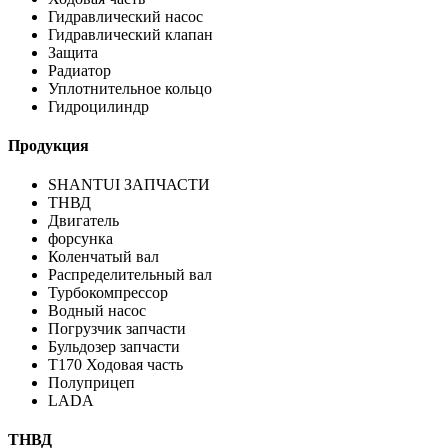
Гидравлический насос
Гидравлический клапан
Защита
Радиатор
Уплотнительное кольцо
Гидроцилиндр
Продукция
SHANTUI ЗАПЧАСТИ
ТНВД
Двигатель
форсунка
Коленчатый вал
Распределительный вал
Турбокомпрессор
Водный насос
Погрузчик запчасти
Бульдозер запчасти
T170 Ходовая часть
Полуприцеп
LADA
ТНВД