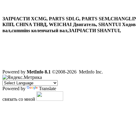
ЗАПЧАСТИ XCMG, PARTS SDLG, PARTS SEM,CHANGLIN
КПП, CHINA ТНВД, WEICHAI Двигатель, SHANTUI Ходовая 
вал,cummins коленчатый вал,ЗАПЧАСТИ SHANTUI,
Powered by
MetInfo 8.1
©2008-2026
MetInfo Inc.
Powered by
Translate
связать со мной