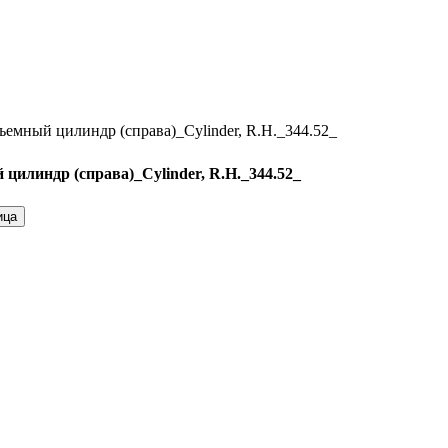
ндр (справа)_Cylinder, R.H._344.52_