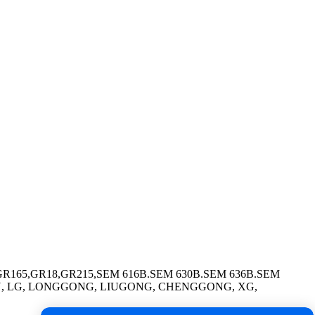
165,GR18,GR215,SEM 616B.SEM 630B.SEM 636B.SEM
GLIN, LG, LONGGONG, LIUGONG, CHENGGONG, XG,