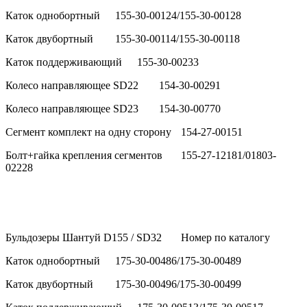
Каток однобортный
155-30-00124/155-30-00128
Каток двубортный
155-30-00114/155-30-00118
Каток поддерживающий
155-30-00233
Колесо направляющее SD22
154-30-00291
Колесо направляющее SD23
154-30-00770
Сегмент комплект на одну сторону
154-27-00151
Болт+гайка крепления сегментов
155-27-12181/01803-
02228
Бульдозеры Шантуй D155 / SD32
Номер по каталогу
Каток однобортный
175-30-00486/175-30-00489
Каток двубортный
175-30-00496/175-30-00499