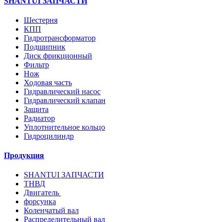
SHANTUI ЗАПЧАСТИ
Шестерня
КПП
Гидротрансформатор
Подшипник
Диск фрикционный
Фильтр
Нож
Ходовая часть
Гидравлический насос
Гидравлический клапан
Защита
Радиатор
Уплотнительное кольцо
Гидроцилиндр
Продукция
SHANTUI ЗАПЧАСТИ
ТНВД
Двигатель
форсунка
Коленчатый вал
Распределительный вал