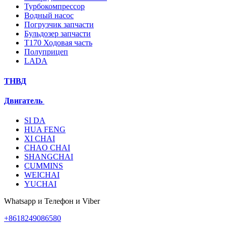
Турбокомпрессор
Водный насос
Погрузчик запчасти
Бульдозер запчасти
T170 Ходовая часть
Полуприцеп
LADA
ТНВД
Двигатель
SI DA
HUA FENG
XI CHAI
CHAO CHAI
SHANGCHAI
CUMMINS
WEICHAI
YUCHAI
Whatsapp и Телефон и Viber
+8618249086580