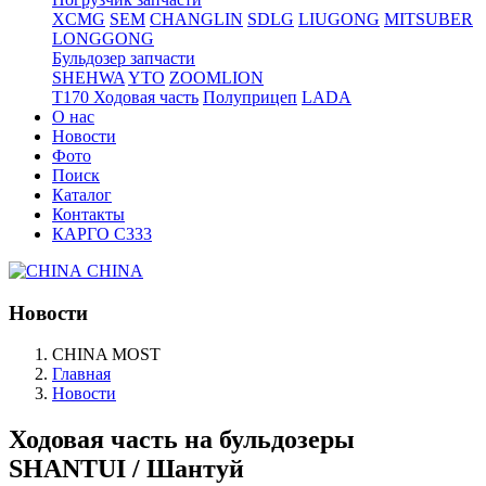
XCMG
SEM
CHANGLIN
SDLG
LIUGONG
MITSUBER
LONGGONG
Бульдозер запчасти
SHEHWA
YTO
ZOOMLION
T170 Ходовая часть
Полуприцеп
LADA
О нас
Новости
Фото
Поиск
Каталог
Контакты
КАРГО С333
CHINA
Новости
CHINA MOST
Главная
Новости
Ходовая часть на бульдозеры
SHANTUI / Шантуй