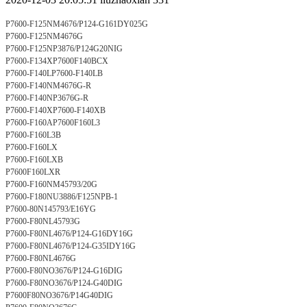
P7600-F125NM4676/P124-G161DY025G
P7600-F125NM4676G
P7600-F125NP3876/P124G20NIG
P7600-F134XP7600F140BCX
P7600-F140LP7600-F140LB
P7600-F140NM4676G-R
P7600-F140NP3676G-R
P7600-F140XP7600-F140XB
P7600-F160AP7600F160L3
P7600-F160L3B
P7600-F160LX
P7600-F160LXB
P7600F160LXR
P7600-F160NM45793/20G
P7600-F180NU3886/F125NPB-1
P7600-80N145793/E16YG
P7600-F80NL45793G
P7600-F80NL4676/P124-G16DY16G
P7600-F80NL4676/P124-G35IDY16G
P7600-F80NL4676G
P7600-F80NO3676/P124-G16DIG
P7600-F80NO3676/P124-G40DIG
P7600F80NO3676/P14G40DIG