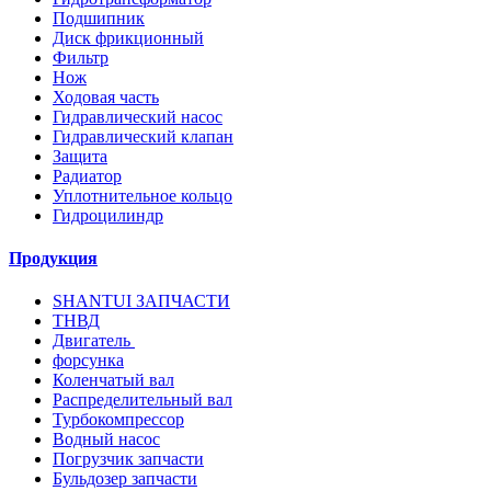
Подшипник
Диск фрикционный
Фильтр
Нож
Ходовая часть
Гидравлический насос
Гидравлический клапан
Защита
Радиатор
Уплотнительное кольцо
Гидроцилиндр
Продукция
SHANTUI ЗАПЧАСТИ
ТНВД
Двигатель
форсунка
Коленчатый вал
Распределительный вал
Турбокомпрессор
Водный насос
Погрузчик запчасти
Бульдозер запчасти