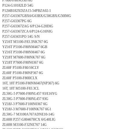
P7600-F80NO3676G
P124-G10182LD 54G
P12l4B182XDZA15-54PBZA02-1
P257-G63367GBX6/G63BX/G50GBX/G50IMG
P257-G63367PG 6G
P257-G63367ZAG 6/P124-G20DIG
P257-G63367ZCA 6/P124-G16NIG
P257-G63431PO 14G S/N
YZ16T M5100-F83.3NK767 6G
YZ16T P5100-F80NM467 6GB
YZ16T P5100-F80NM467 6G
YZ18T M7600-F80NK767 6G
YZ18T P7600-F80N0367 6G
ZL60F P5100-F80/16CLY
ZL60F P5100-F80NP367 6G
ZL60F P5100-F80IICLX
16T, 18T P5100-F80NM467(NP367) 6G
16T, 18T M5100-F83.3CL
ZL50G-5 P7600-F80NL457 93/E16YG
ZL50G-5 P7600-F80NL457 93G
YZ18J-3 P7600-F100N0367 6G
YZ18J-3 M7600-F100NK767 6G1
ZL50G-7 M3100A767ADNE10-14G
ZL60H P257-G80467HCX 6/G40LIG
ZL60H M3100-F32NE767 14G