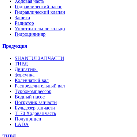
Ходовая часть
Гидравлический насос
Гидравлический клапан
Защита
Радиатор
Уплотнительное кольцо
Гидроцилиндр
Продукция
SHANTUI ЗАПЧАСТИ
ТНВД
Двигатель
форсунка
Коленчатый вал
Распределительный вал
Турбокомпрессор
Водный насос
Погрузчик запчасти
Бульдозер запчасти
T170 Ходовая часть
Полуприцеп
LADA
ТНВД