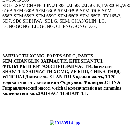
LW300,lw500
SDLG,SEM,CHANGLIN,ZL30G,ZL50G,ZL50GN,LW300FL,W30
616B.SEM 630B.SEM 636B.SEM 639B.SEM 650B.SEM
658B.SEM 659B.SEM 659C.SEM 660B.SEM 669B. TY165-2,
SD7, SD8 SHEHWA, SDLG, SEM, CHANGLIN, LG,
LONGGONG, LIUGONG, CHENGGONG, XG,
ЗАПЧАСТИ XCMG, PARTS SDLG, PARTS
SEM,CHANGLIN ЗАПЧАСТИ, КПП SHANTUI,
ФИЛЬТРЫ В КИТАЯ,СПЕЦ ЗАПЧАСТИ,Запчасти
SHANTUI, ЗАПЧАСТИ XCMG, ZF КПП, CHINA ТНВД,
WEICHAI Двигатель, SHANTUI Ходовая часть, T170
ходовая части，китайский Форсунки, Фильтры,CHINA
Гидравлический насос, weichai коленчатый вал,cummins
коленчатый вал,ЗАПЧАСТИ SHANTUI,