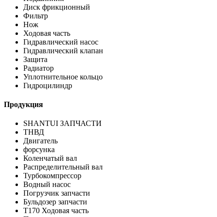
Диск фрикционный
Фильтр
Нож
Ходовая часть
Гидравлический насос
Гидравлический клапан
Защита
Радиатор
Уплотнительное кольцо
Гидроцилиндр
Продукция
SHANTUI ЗАПЧАСТИ
ТНВД
Двигатель
форсунка
Коленчатый вал
Распределительный вал
Турбокомпрессор
Водный насос
Погрузчик запчасти
Бульдозер запчасти
T170 Ходовая часть