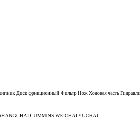
шипник
Диск фрикционный
Фильтр
Нож
Ходовая часть
Гидравли
SHANGCHAI
CUMMINS
WEICHAI
YUCHAI