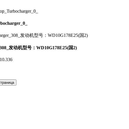
ocharger_0_
ger_308_发动机型号：WD10G178E25(国2)