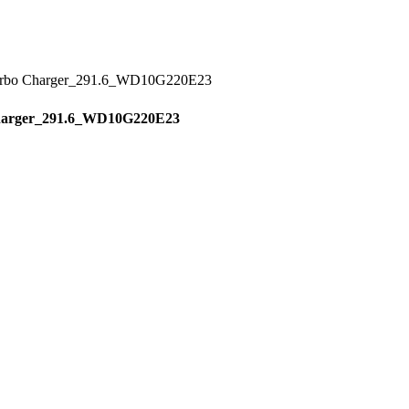
arger_291.6_WD10G220E23