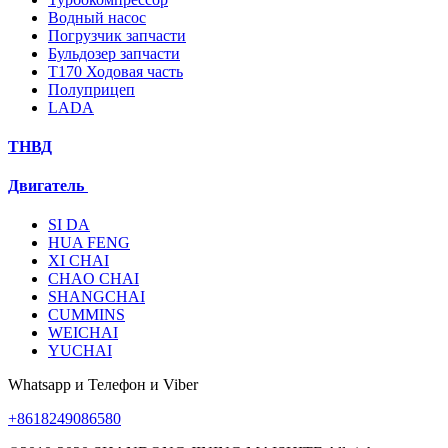
Водный насос
Погрузчик запчасти
Бульдозер запчасти
T170 Ходовая часть
Полуприцеп
LADA
ТНВД
Двигатель
SI DA
HUA FENG
XI CHAI
CHAO CHAI
SHANGCHAI
CUMMINS
WEICHAI
YUCHAI
Whatsapp и Телефон и Viber
+8618249086580