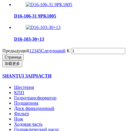
D16-106-31 9PK1805
D16-103-30+13
Предыдущий
1
2
3
4
5
Следующий
К
加载更多
SHANTUI ЗАПЧАСТИ
Шестерня
КПП
Гидротрансформатор
Подшипник
Диск фрикционный
Фильтр
Нож
Ходовая часть
Гидравлический насос