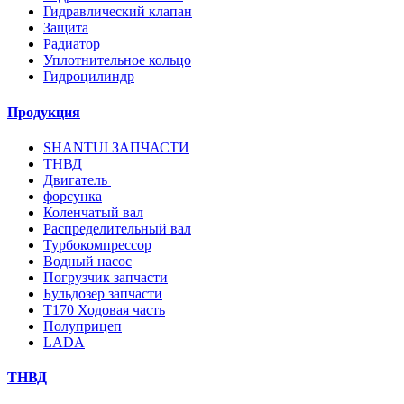
Гидравлический клапан
Защита
Радиатор
Уплотнительное кольцо
Гидроцилиндр
Продукция
SHANTUI ЗАПЧАСТИ
ТНВД
Двигатель
форсунка
Коленчатый вал
Распределительный вал
Турбокомпрессор
Водный насос
Погрузчик запчасти
Бульдозер запчасти
T170 Ходовая часть
Полуприцеп
LADA
ТНВД