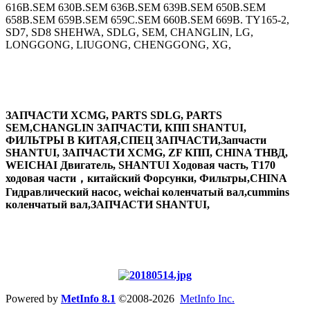
616B.SEM 630B.SEM 636B.SEM 639B.SEM 650B.SEM
658B.SEM 659B.SEM 659C.SEM 660B.SEM 669B. TY165-2,
SD7, SD8 SHEHWA, SDLG, SEM, CHANGLIN, LG,
LONGGONG, LIUGONG, CHENGGONG, XG,
ЗАПЧАСТИ XCMG, PARTS SDLG, PARTS
SEM,CHANGLIN ЗАПЧАСТИ, КПП SHANTUI,
ФИЛЬТРЫ В КИТАЯ,СПЕЦ ЗАПЧАСТИ,Запчасти
SHANTUI, ЗАПЧАСТИ XCMG, ZF КПП, CHINA ТНВД,
WEICHAI Двигатель, SHANTUI Ходовая часть, T170
ходовая части，китайский Форсунки, Фильтры,CHINA
Гидравлический насос, weichai коленчатый вал,cummins
коленчатый вал,ЗАПЧАСТИ SHANTUI,
Powered by
MetInfo 8.1
©2008-2026
MetInfo Inc.