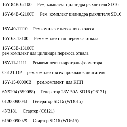
16Y-84B-62100 Рем, комплект цилиндра рыхлителя SD16
16Y-84B-62100T Рем, комплект цилиндра рыхлителя SD16
16Y-40-11110 Ремкомплект натяжного колеса
16Y-63-13100 Ремкомплект г\ц перекоса отвала
16Y-63B-13100T
рем.комплект для цилиндра перекоса отвала
16Y-11-11111 Ремкомплект гидротрансформатора
С6121-DP рем.комплект всех прокладок двигателя
16Y-15-00000B рем.комплект для КПП
6N9294 (5S9088) Генератор 28V 50A SD16 (С6121)
61200090043 Генератор SD16 (WD615)
4N3181 Стартер (С6121)
61500090029 Стартер SD16 (WD615)