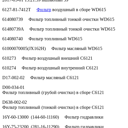
6127-81-7412Т
Фильтр
воздушный в сборе WD615
614080739 Фильтр топливный тонкой очистки WD615
61480739A Фильтр топливный тонкой очистки WD615
614080740 Фильтр топливный WD615
61000070005(JX162H) Фильтр масляный WD615
610273 Фильтр воздушный внешний С6121
610274 Фильтр воздушный внутренний С6121
D17-002-02 Фильтр масляный С6121
D00-034-01
Фильтр топливный (грубой очистки) в сборе С6121
D638-002-02
Фильтр топливный (тонкой очистки) в сборе С6121
16Y-60-13000 (144-60-11160) Фильтр гидравлики
16Y-75-23200 (281-16-11290) Фильтр гидравлики