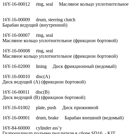
16Y-16-00012 ring, seal Масляное кольцо уплотнительное
16Y-16-00009 drum, steering clutch
Барабан ведущий (внутренний)
16Y-16-00007 ring, seal
Масляное кольцо уплотнительное (фрикцион бортовой)
16Y-16-00008 ring, seal
Масляное кольцо уплотнительное (фрикцион бортовой)
16Y-16-02000 lining Диск фрикционный (ведомый)
16Y-16-00010 disc(A)
Диск ведущий (А) (фрикцион бортовой)
16Y-16-00011 disc(B)
Диск ведущий (В) (фрикцион бортовой)
16Y-16-01002 plate, push Диск прижимной
16Y-16-00001 drum, brake Барабан внешний (ведомый)
16Y-84-60000 cylinder ass’y
Гидроцилиндр подъема рыхлителя в сборе SD16 - KIT