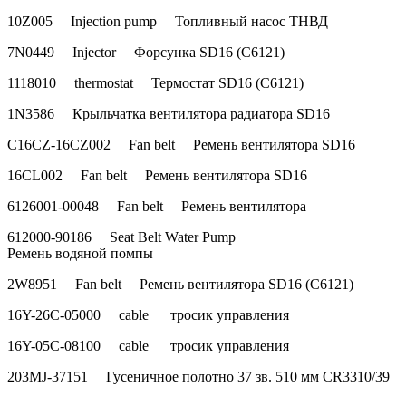
10Z005 Injection pump Топливный насос ТНВД
7N0449 Injector Форсунка SD16 (С6121)
1118010 thermostat Термостат SD16 (C6121)
1N3586 Крыльчатка вентилятора радиатора SD16
C16CZ-16CZ002 Fan belt Ремень вентилятора SD16
16CL002 Fan belt Ремень вентилятора SD16
6126001-00048 Fan belt Ремень вентилятора
612000-90186 Seat Belt Water Pump
Ремень водяной помпы
2W8951 Fan belt Ремень вентилятора SD16 (С6121)
16Y-26C-05000 cable тросик управления
16Y-05C-08100 cable тросик управления
203MJ-37151 Гусеничное полотно 37 зв. 510 мм CR3310/39