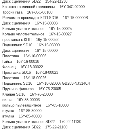
Диск сцепления SD22 154-22-11230
Крышка топливной горловины 16Y-04C-02000
Тросик газа 16Y-05C-08100
Ремкомпл.прокладок КПП SD16 16Y-15-00000B
Диск сцепления 16Y-15-00003
Кольцо уплотнительное 16Y-15-00025
Кольцо уплотнительное 16Y-15-00027
проставка к КПП 16y-15-00052
Подшипник SD16 16Y-15-05000
Диск сцепления 16Y-15-09000
Пластина 16Y-16-00006
Гайка 16Y-16-00018
Фланец 16Y-18-00022
Проставка SD16 16Y-18-00023
Пластина 16Y-18-00026
Подшипник SD16 16Y-18-02000\ GB283-NJ314C4
Пружина фильтра 16Y-75-23005
Клапан SD16 16Y-76-23000
вилка 16Y-85-00003
кольцо пылезащитное 16Y-85-10000
втулка 16Y-85-30000
втулка 16Y-85-40000
Кольцо уплотнительное SD22 170-22-11130
Диск сцепления SD22 175-22-21160