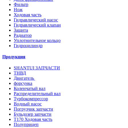
Фильтр
Нож
Ходовая часть
Гидравлический насос
Гидравлический клапан
Защита
Радиатор
Уплотнительное кольцо
Гидроцилиндр
Продукция
SHANTUI ЗАПЧАСТИ
ТНВД
Двигатель
форсунка
Коленчатый вал
Распределительный вал
Турбокомпрессор
Водный насос
Погрузчик запчасти
Бульдозер запчасти
T170 Ходовая часть
Полуприцеп