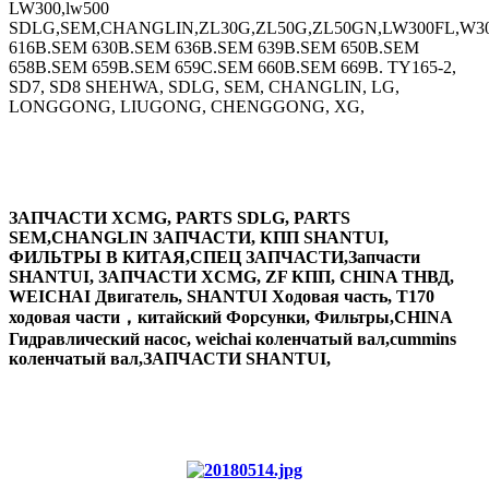
LW300,lw500
SDLG,SEM,CHANGLIN,ZL30G,ZL50G,ZL50GN,LW300FL,W30
616B.SEM 630B.SEM 636B.SEM 639B.SEM 650B.SEM
658B.SEM 659B.SEM 659C.SEM 660B.SEM 669B. TY165-2,
SD7, SD8 SHEHWA, SDLG, SEM, CHANGLIN, LG,
LONGGONG, LIUGONG, CHENGGONG, XG,
ЗАПЧАСТИ XCMG, PARTS SDLG, PARTS
SEM,CHANGLIN ЗАПЧАСТИ, КПП SHANTUI,
ФИЛЬТРЫ В КИТАЯ,СПЕЦ ЗАПЧАСТИ,Запчасти
SHANTUI, ЗАПЧАСТИ XCMG, ZF КПП, CHINA ТНВД,
WEICHAI Двигатель, SHANTUI Ходовая часть, T170
ходовая части，китайский Форсунки, Фильтры,CHINA
Гидравлический насос, weichai коленчатый вал,cummins
коленчатый вал,ЗАПЧАСТИ SHANTUI,