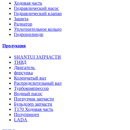
Ходовая часть
Гидравлический насос
Гидравлический клапан
Защита
Радиатор
Уплотнительное кольцо
Гидроцилиндр
Продукция
SHANTUI ЗАПЧАСТИ
ТНВД
Двигатель
форсунка
Коленчатый вал
Распределительный вал
Турбокомпрессор
Водный насос
Погрузчик запчасти
Бульдозер запчасти
T170 Ходовая часть
Полуприцеп
LADA