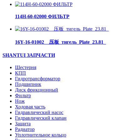
114H-60-02000 ФИЛЬТР
16Y-16-01002__压板_тигель_Plate_23.81_
SHANTUI ЗАПЧАСТИ
Шестерня
КПП
Гидротрансформатор
Подшипник
Диск фрикционный
Фильтр
Нож
Ходовая часть
Гидравлический насос
Гидравлический клапан
Защита
Радиатор
Уплотнительное кольцо