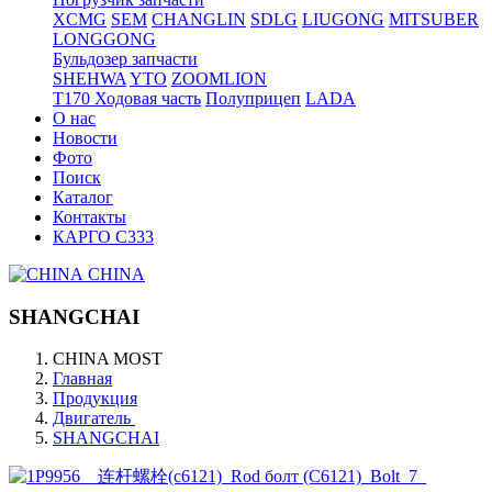
XCMG
SEM
CHANGLIN
SDLG
LIUGONG
MITSUBER
LONGGONG
Бульдозер запчасти
SHEHWA
YTO
ZOOMLION
T170 Ходовая часть
Полуприцеп
LADA
О нас
Новости
Фото
Поиск
Каталог
Контакты
КАРГО С333
CHINA
SHANGCHAI
CHINA MOST
Главная
Продукция
Двигатель
SHANGCHAI