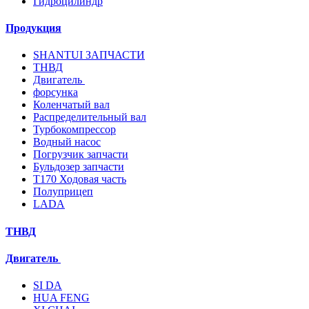
Гидроцилиндр
Продукция
SHANTUI ЗАПЧАСТИ
ТНВД
Двигатель
форсунка
Коленчатый вал
Распределительный вал
Турбокомпрессор
Водный насос
Погрузчик запчасти
Бульдозер запчасти
T170 Ходовая часть
Полуприцеп
LADA
ТНВД
Двигатель
SI DA
HUA FENG