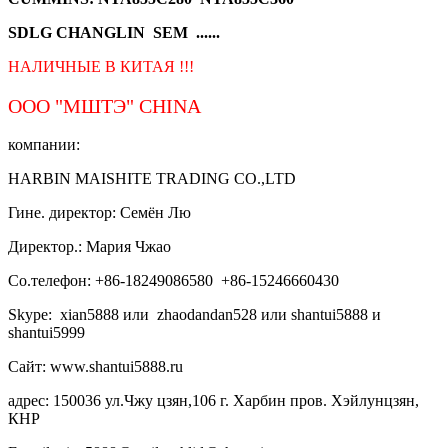
SDLG CHANGLIN SEM ......
НАЛИЧНЫЕ В КИТАЯ !!!
ООО "МШТЭ"
CHINA
компании:
HARBIN MAISHITE TRADING CO.,LTD
Гине. директор: Семён Лю
Директор.: Мария Чжао
Со.телефон: +86-18249086580 +86-15246660430
Skype: xian5888 или zhaodandan528 или shantui5888 и
shantui5999
Сайт: www.shantui5888.ru
адрес: 150036 ул.Чжу цзян,106 г. Харбин пров. Хэйлунцзян,
КНР