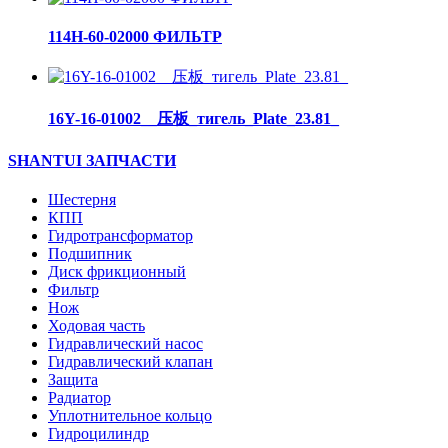
114H-60-02000 ФИЛЬТР
16Y-16-01002__压板_тигель_Plate_23.81_
SHANTUI ЗАПЧАСТИ
Шестерня
КПП
Гидротрансформатор
Подшипник
Диск фрикционный
Фильтр
Нож
Ходовая часть
Гидравлический насос
Гидравлический клапан
Защита
Радиатор
Уплотнительное кольцо
Гидроцилиндр