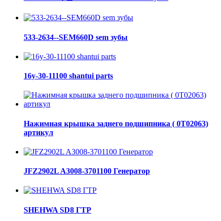
533-2634--SEM660D sem зубы
16y-30-11100 shantui parts
Нажимная крышка заднего подшипника ( 0Т02063)
артикул
JFZ2902L A3008-3701100 Генератор
SHEHWA SD8 ГТР