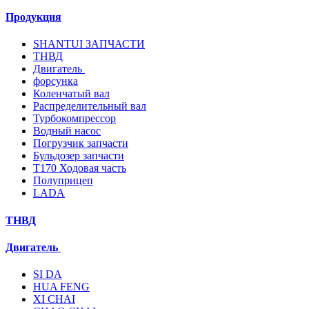
Продукция
SHANTUI ЗАПЧАСТИ
ТНВД
Двигатель
форсунка
Коленчатый вал
Распределительный вал
Турбокомпрессор
Водный насос
Погрузчик запчасти
Бульдозер запчасти
T170 Ходовая часть
Полуприцеп
LADA
ТНВД
Двигатель
SI DA
HUA FENG
XI CHAI