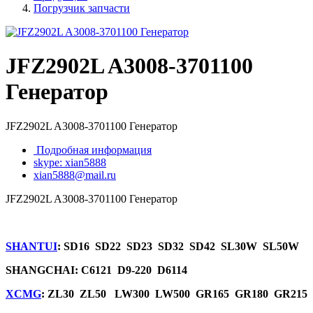
Погрузчик запчасти
JFZ2902L A3008-3701100
Генератор
JFZ2902L A3008-3701100 Генератор
Подробная информация
skype: xian5888
xian5888@mail.ru
JFZ2902L A3008-3701100 Генератор
SHANTUI
: SD16 SD22 SD23 SD32 SD42 SL30W SL50W
SHANGCHAI: C6121 D9-220 D6114
XCMG
: ZL30 ZL50 LW300 LW500 GR165 GR180 GR215