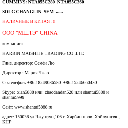
CUMMINS: NTA855C280 NTA855C360
SDLG CHANGLIN SEM ......
НАЛИЧНЫЕ В КИТАЯ !!!
ООО "МШТЭ"
CHINA
компании:
HARBIN MAISHITE TRADING CO.,LTD
Гине. директор: Семён Лю
Директор.: Мария Чжао
Со.телефон: +86-18249086580 +86-15246660430
Skype: xian5888 или zhaodandan528 или shantui5888 и
shantui5999
Сайт: www.shantui5888.ru
адрес: 150036 ул.Чжу цзян,106 г. Харбин пров. Хэйлунцзян,
КНР