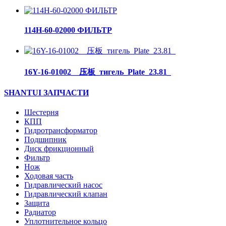
114H-60-02000 ФИЛЬТР
16Y-16-01002__压板_тигель_Plate_23.81_
SHANTUI ЗАПЧАСТИ
Шестерня
КПП
Гидротрансформатор
Подшипник
Диск фрикционный
Фильтр
Нож
Ходовая часть
Гидравлический насос
Гидравлический клапан
Защита
Радиатор
Уплотнительное кольцо