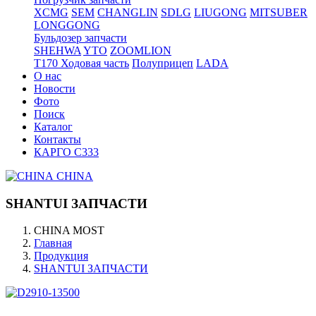
XCMG
SEM
CHANGLIN
SDLG
LIUGONG
MITSUBER
LONGGONG
Бульдозер запчасти
SHEHWA
YTO
ZOOMLION
T170 Ходовая часть
Полуприцеп
LADA
О нас
Новости
Фото
Поиск
Каталог
Контакты
КАРГО С333
CHINA
SHANTUI ЗАПЧАСТИ
CHINA MOST
Главная
Продукция
SHANTUI ЗАПЧАСТИ