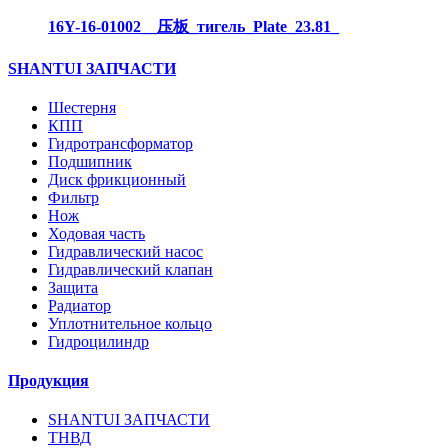
16Y-16-01002__压板_тигель_Plate_23.81_
SHANTUI ЗАПЧАСТИ
Шестерня
КПП
Гидротрансформатор
Подшипник
Диск фрикционный
Фильтр
Нож
Ходовая часть
Гидравлический насос
Гидравлический клапан
Защита
Радиатор
Уплотнительное кольцо
Гидроцилиндр
Продукция
SHANTUI ЗАПЧАСТИ
ТНВД