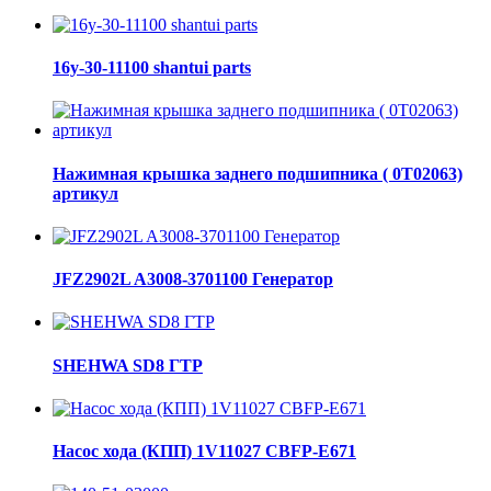
16y-30-11100 shantui parts
Нажимная крышка заднего подшипника ( 0Т02063)
артикул
JFZ2902L A3008-3701100 Генератор
SHEHWA SD8 ГТР
Насос хода (КПП) 1V11027 CBFP-E671