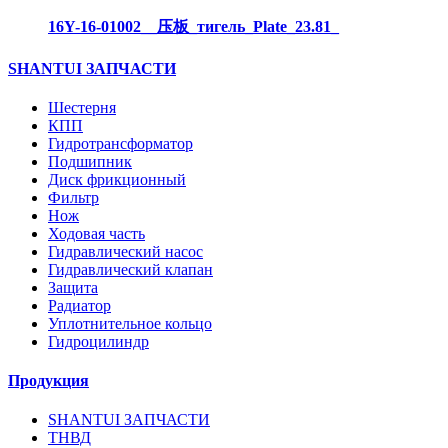
16Y-16-01002__压板_тигель_Plate_23.81_
SHANTUI ЗАПЧАСТИ
Шестерня
КПП
Гидротрансформатор
Подшипник
Диск фрикционный
Фильтр
Нож
Ходовая часть
Гидравлический насос
Гидравлический клапан
Защита
Радиатор
Уплотнительное кольцо
Гидроцилиндр
Продукция
SHANTUI ЗАПЧАСТИ
ТНВД