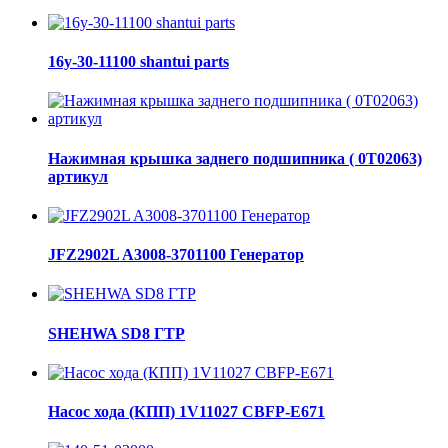
16y-30-11100 shantui parts
Нажимная крышка заднего подшипника ( 0Т02063)
артикул
JFZ2902L A3008-3701100 Генератор
SHEHWA SD8 ГТР
Насос хода (КПП) 1V11027 CBFP-E671