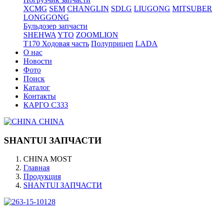
XCMG
SEM
CHANGLIN
SDLG
LIUGONG
MITSUBER
LONGGONG
Бульдозер запчасти
SHEHWA
YTO
ZOOMLION
T170 Ходовая часть
Полуприцеп
LADA
О нас
Новости
Фото
Поиск
Каталог
Контакты
КАРГО С333
CHINA
SHANTUI ЗАПЧАСТИ
CHINA MOST
Главная
Продукция
SHANTUI ЗАПЧАСТИ