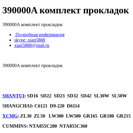
390000A комплект прокладок
390000A комплект прокладок
Подробная информация
skype: xian5888
xian5888@mail.ru
390000A комплект прокладок
SHANTUI
: SD16 SD22 SD23 SD32 SD42 SL30W SL50W
SHANGCHAI: C6121 D9-220 D6114
XCMG
: ZL30 ZL50 LW300 LW500 GR165 GR180 GR215
CUMMINS: NTA855C280 NTA855C360