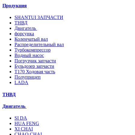
Продукция
SHANTUI ЗАПЧАСТИ
ТНВД
Двигатель
форсунка
Коленчатый вал
Распределительный вал
Турбокомпрессор
Водный насос
Погрузчик запчасти
Бульдозер запчасти
T170 Ходовая часть
Полуприцеп
LADA
ТНВД
Двигатель
SI DA
HUA FENG
XI CHAI
CHAO CHAI