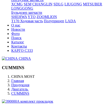
XCMG
SEM
CHANGLIN
SDLG
LIUGONG
MITSUBER
LONGGONG
Бульдозер запчасти
SHEHWA
YTO
ZOOMLION
T170 Ходовая часть
Полуприцеп
LADA
О нас
Новости
Фото
Поиск
Каталог
Контакты
КАРГО С333
CHINA
CUMMINS
CHINA MOST
Главная
Продукция
Двигатель
CUMMINS