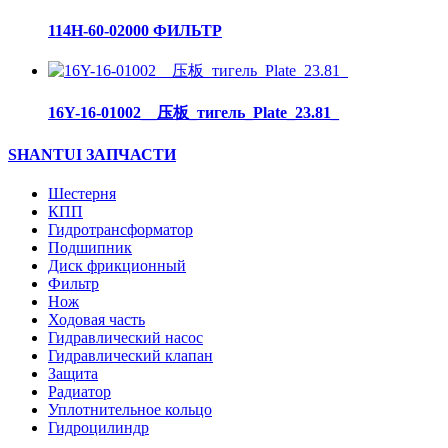
114H-60-02000 ФИЛЬТР
16Y-16-01002__压板_тигель_Plate_23.81_
SHANTUI ЗАПЧАСТИ
Шестерня
КПП
Гидротрансформатор
Подшипник
Диск фрикционный
Фильтр
Нож
Ходовая часть
Гидравлический насос
Гидравлический клапан
Защита
Радиатор
Уплотнительное кольцо
Гидроцилиндр