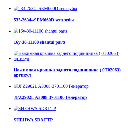
533-2634--SEM660D sem зубы
16y-30-11100 shantui parts
Нажимная крышка заднего подшипника ( 0Т02063)
артикул
JFZ2902L A3008-3701100 Генератор
SHEHWA SD8 ГТР