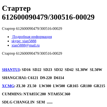
Стартер
612600090479/300516-00029
Стартер 612600090479/300516-00029
Подробная информация
skype: xian5888
xian5888@mail.ru
Стартер 612600090479/300516-00029
SHANTUI
: SD16 SD22 SD23 SD32 SD42 SL30W SL50W
SHANGCHAI: C6121 D9-220 D6114
XCMG
: ZL30 ZL50 LW300 LW500 GR165 GR180 GR215
CUMMINS: NTA855C280 NTA855C360
SDLG CHANGLIN SEM ......