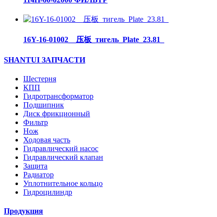
16Y-16-01002__压板_тигель_Plate_23.81_
SHANTUI ЗАПЧАСТИ
Шестерня
КПП
Гидротрансформатор
Подшипник
Диск фрикционный
Фильтр
Нож
Ходовая часть
Гидравлический насос
Гидравлический клапан
Защита
Радиатор
Уплотнительное кольцо
Гидроцилиндр
Продукция