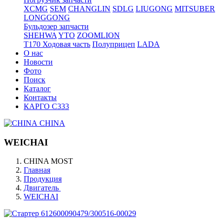
XCMG
SEM
CHANGLIN
SDLG
LIUGONG
MITSUBER
LONGGONG
Бульдозер запчасти
SHEHWA
YTO
ZOOMLION
T170 Ходовая часть
Полуприцеп
LADA
О нас
Новости
Фото
Поиск
Каталог
Контакты
КАРГО С333
CHINA
WEICHAI
CHINA MOST
Главная
Продукция
Двигатель
WEICHAI