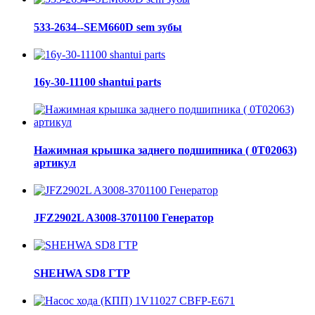
533-2634--SEM660D sem зубы
16y-30-11100 shantui parts
Нажимная крышка заднего подшипника ( 0Т02063)
артикул
JFZ2902L A3008-3701100 Генератор
SHEHWA SD8 ГТР