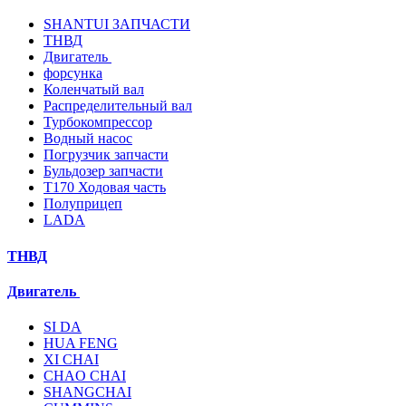
SHANTUI ЗАПЧАСТИ
ТНВД
Двигатель
форсунка
Коленчатый вал
Распределительный вал
Турбокомпрессор
Водный насос
Погрузчик запчасти
Бульдозер запчасти
T170 Ходовая часть
Полуприцеп
LADA
ТНВД
Двигатель
SI DA
HUA FENG
XI CHAI
CHAO CHAI
SHANGCHAI