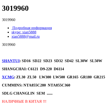
3019960
3019960
Подробная информация
skype: xian5888
xian5888@mail.ru
3019960
SHANTUI
: SD16 SD22 SD23 SD32 SD42 SL30W SL50W
SHANGCHAI: C6121 D9-220 D6114
XCMG
: ZL30 ZL50 LW300 LW500 GR165 GR180 GR215
CUMMINS: NTA855C280 NTA855C360
SDLG CHANGLIN SEM ......
НАЛИЧНЫЕ В КИТАЯ !!!