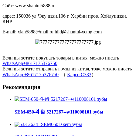
Сайт: www.shantui5888.ru
адрес: 150036 ул.Чжу цзян,106 г. Харбин пров. Хэйлунцзян,
КНР
E-mail: xian5888@mail.ru hljd@shantui-xcmg.com
Если вы хотите покупать товары в китая, можно писать
WhatsApp+8617175376750
Если вы хотите отправить грузы из китая, тоже можно писать
WhatsApp +8617175376750
（
Карго C333
）
Рекомендация
SEM-650-斗齿 5217267--w110008101 зубы