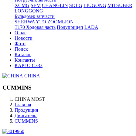
XCMG
SEM
CHANGLIN
SDLG
LIUGONG
MITSUBER
LONGGONG
Бульдозер запчасти
SHEHWA
YTO
ZOOMLION
T170 Ходовая часть
Полуприцеп
LADA
О нас
Новости
Фото
Поиск
Каталог
Контакты
КАРГО С333
CHINA
CUMMINS
CHINA MOST
Главная
Продукция
Двигатель
CUMMINS