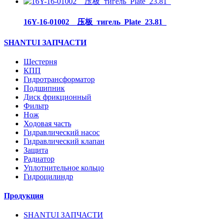
16Y-16-01002__压板_тигель_Plate_23.81_
SHANTUI ЗАПЧАСТИ
Шестерня
КПП
Гидротрансформатор
Подшипник
Диск фрикционный
Фильтр
Нож
Ходовая часть
Гидравлический насос
Гидравлический клапан
Защита
Радиатор
Уплотнительное кольцо
Гидроцилиндр
Продукция
SHANTUI ЗАПЧАСТИ