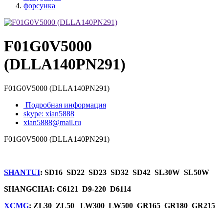
форсунка
F01G0V5000
(DLLA140PN291)
F01G0V5000 (DLLA140PN291)
Подробная информация
skype: xian5888
xian5888@mail.ru
F01G0V5000 (DLLA140PN291)
SHANTUI
: SD16 SD22 SD23 SD32 SD42 SL30W SL50W
SHANGCHAI: C6121 D9-220 D6114
XCMG
: ZL30 ZL50 LW300 LW500 GR165 GR180 GR215