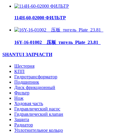
114H-60-02000 ФИЛЬТР
16Y-16-01002__压板_тигель_Plate_23.81_
SHANTUI ЗАПЧАСТИ
Шестерня
КПП
Гидротрансформатор
Подшипник
Диск фрикционный
Фильтр
Нож
Ходовая часть
Гидравлический насос
Гидравлический клапан
Защита
Радиатор
Уплотнительное кольцо