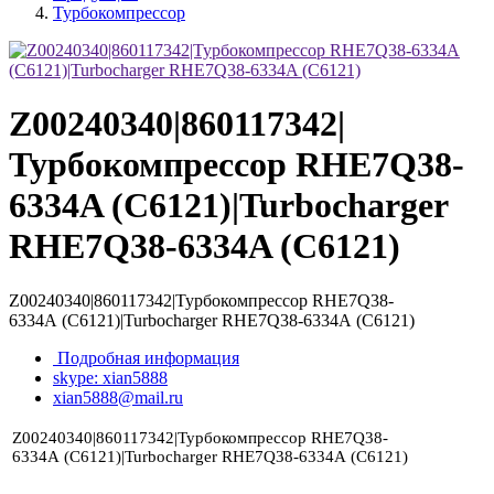
Турбокомпрессор
Z00240340|860117342|
Турбокомпрессор RHE7Q38-
6334A (C6121)|Turbocharger
RHE7Q38-6334A (C6121)
Z00240340|860117342|Турбокомпрессор RHE7Q38-
6334A (C6121)|Turbocharger RHE7Q38-6334A (C6121)
Подробная информация
skype: xian5888
xian5888@mail.ru
Z00240340|860117342|Турбокомпрессор RHE7Q38-
6334A (C6121)|Turbocharger RHE7Q38-6334A (C6121)