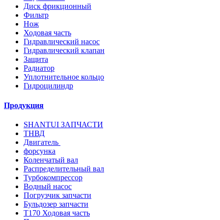
Диск фрикционный
Фильтр
Нож
Ходовая часть
Гидравлический насос
Гидравлический клапан
Защита
Радиатор
Уплотнительное кольцо
Гидроцилиндр
Продукция
SHANTUI ЗАПЧАСТИ
ТНВД
Двигатель
форсунка
Коленчатый вал
Распределительный вал
Турбокомпрессор
Водный насос
Погрузчик запчасти
Бульдозер запчасти
T170 Ходовая часть