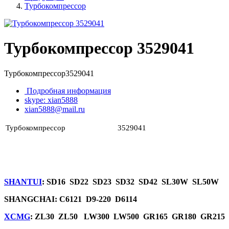
Турбокомпрессор
Турбокомпрессор 3529041
Турбокомпрессор3529041
Подробная информация
skype: xian5888
xian5888@mail.ru
Турбокомпрессор
3529041
SHANTUI
: SD16 SD22 SD23 SD32 SD42 SL30W SL50W
SHANGCHAI: C6121 D9-220 D6114
XCMG
: ZL30 ZL50 LW300 LW500 GR165 GR180 GR215