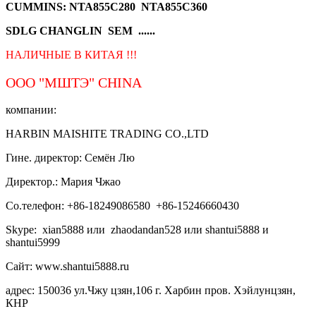
CUMMINS: NTA855C280 NTA855C360
SDLG CHANGLIN SEM ......
НАЛИЧНЫЕ В КИТАЯ !!!
ООО "МШТЭ"
CHINA
компании:
HARBIN MAISHITE TRADING CO.,LTD
Гине. директор: Семён Лю
Директор.: Мария Чжао
Со.телефон: +86-18249086580 +86-15246660430
Skype: xian5888 или zhaodandan528 или shantui5888 и
shantui5999
Сайт: www.shantui5888.ru
адрес: 150036 ул.Чжу цзян,106 г. Харбин пров. Хэйлунцзян,
КНР