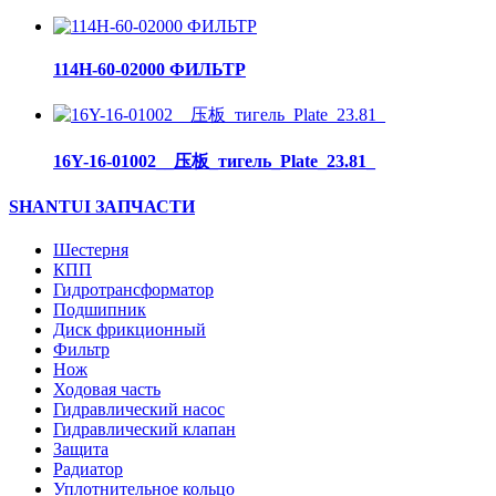
114H-60-02000 ФИЛЬТР
16Y-16-01002__压板_тигель_Plate_23.81_
SHANTUI ЗАПЧАСТИ
Шестерня
КПП
Гидротрансформатор
Подшипник
Диск фрикционный
Фильтр
Нож
Ходовая часть
Гидравлический насос
Гидравлический клапан
Защита
Радиатор
Уплотнительное кольцо