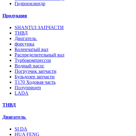
Гидроцилиндр
Продукция
SHANTUI ЗАПЧАСТИ
ТНВД
Двигатель
форсунка
Коленчатый вал
Распределительный вал
Турбокомпрессор
Водный насос
Погрузчик запчасти
Бульдозер запчасти
T170 Ходовая часть
Полуприцеп
LADA
ТНВД
Двигатель
SI DA
HUA FENG