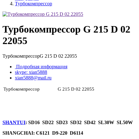
Турбокомпрессор
Турбокомпрессор G 215 D 02
22055
ТурбокомпрессорG 215 D 02 22055
Подробная информация
skype: xian5888
xian5888@mail.ru
Турбокомпрессор
G 215 D 02 22055
SHANTUI
: SD16 SD22 SD23 SD32 SD42 SL30W SL50W
SHANGCHAI: C6121 D9-220 D6114