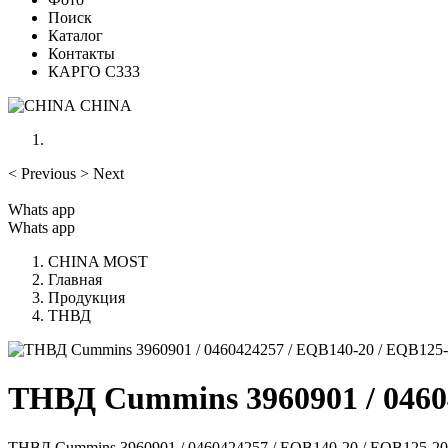
Поиск
Каталог
Контакты
КАРГО С333
CHINA
<
Previous
>
Next
Whats app
Whats app
CHINA MOST
Главная
Продукция
ТНВД
ТНВД Cummins 3960901 / 0460
ТНВД Cummins 3960901 / 0460424257 / EQB140-20 / EQB125-2