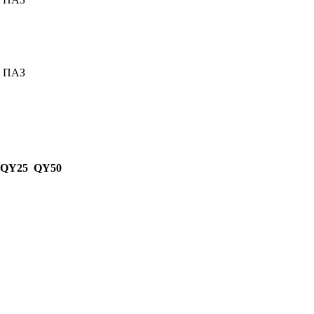
0 ПАЗ
 QY25 QY50