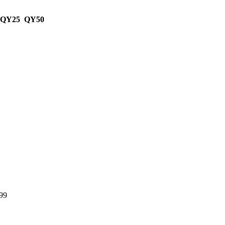
 QY25 QY50
99