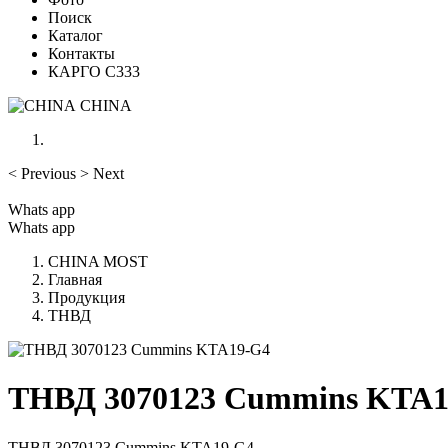
Поиск
Каталог
Контакты
КАРГО С333
CHINA
<
Previous
>
Next
Whats app
Whats app
CHINA MOST
Главная
Продукция
ТНВД
ТНВД 3070123 Cummins KTA1
ТНВД 3070123 Cummins KTA19-G4