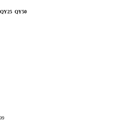
 QY25 QY50
99