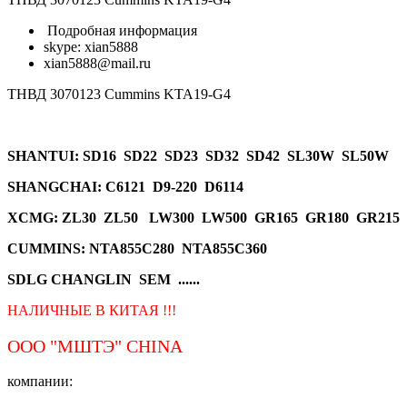
Подробная информация
skype: xian5888
xian5888@mail.ru
ТНВД 3070123 Cummins KTA19-G4
SHANTUI
: SD16 SD22 SD23 SD32 SD42 SL30W SL50W
SHANGCHAI: C6121 D9-220 D6114
XCMG
: ZL30 ZL50 LW300 LW500 GR165 GR180 GR215
CUMMINS: NTA855C280 NTA855C360
SDLG CHANGLIN SEM ......
НАЛИЧНЫЕ В КИТАЯ !!!
ООО "МШТЭ"
CHINA
компании: