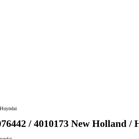
6442 / 4010173 New Holland / 
uyndai