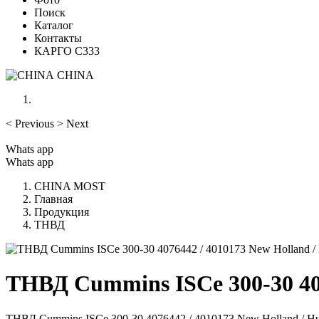
Поиск
Каталог
Контакты
КАРГО С333
CHINA
<
Previous
>
Next
Whats app
Whats app
CHINA MOST
Главная
Продукция
ТНВД
ТНВД Cummins ISCe 300-30 407
ТНВД Cummins ISCe 300-30 4076442 / 4010173 New Holland / H