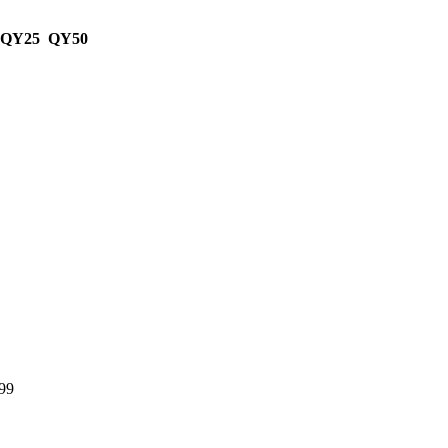
 QY25 QY50
99