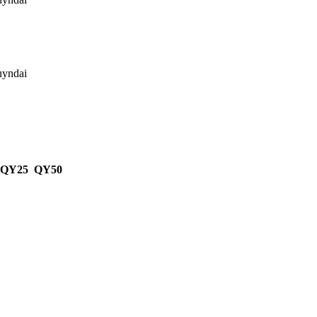
uyndai
 QY25 QY50