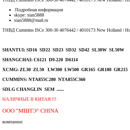
Подробная информация
skype: xian5888
xian5888@mail.ru
ТНВД Cummins ISCe 300-30 4076442 / 4010173 New Holland / H
SHANTUI
: SD16 SD22 SD23 SD32 SD42 SL30W SL50W
SHANGCHAI: C6121 D9-220 D6114
XCMG
: ZL30 ZL50 LW300 LW500 GR165 GR180 GR215
CUMMINS: NTA855C280 NTA855C360
SDLG CHANGLIN SEM ......
НАЛИЧНЫЕ В КИТАЯ !!!
ООО "МШТЭ"
CHINA
компании: