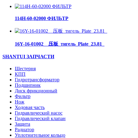
114H-60-02000 ФИЛЬТР
16Y-16-01002__压板_тигель_Plate_23.81_
SHANTUI ЗАПЧАСТИ
Шестерня
КПП
Гидротрансформатор
Подшипник
Диск фрикционный
Фильтр
Нож
Ходовая часть
Гидравлический насос
Гидравлический клапан
Защита
Радиатор
Уплотнительное кольцо