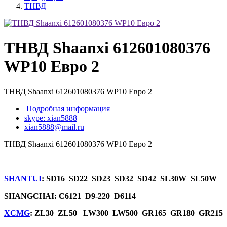
ТНВД
ТНВД Shaanxi 612601080376
WP10 Евро 2
ТНВД Shaanxi 612601080376 WP10 Евро 2
Подробная информация
skype: xian5888
xian5888@mail.ru
ТНВД Shaanxi 612601080376 WP10 Евро 2
SHANTUI
: SD16 SD22 SD23 SD32 SD42 SL30W SL50W
SHANGCHAI: C6121 D9-220 D6114
XCMG
: ZL30 ZL50 LW300 LW500 GR165 GR180 GR215