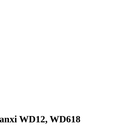
aanxi WD12, WD618