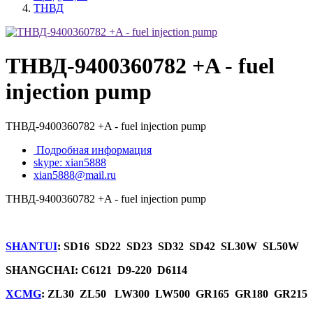
ТНВД
ТНВД-9400360782 +A - fuel
injection pump
ТНВД-9400360782 +A - fuel injection pump
Подробная информация
skype: xian5888
xian5888@mail.ru
ТНВД-9400360782 +A - fuel injection pump
SHANTUI
: SD16 SD22 SD23 SD32 SD42 SL30W SL50W
SHANGCHAI: C6121 D9-220 D6114
XCMG
: ZL30 ZL50 LW300 LW500 GR165 GR180 GR215