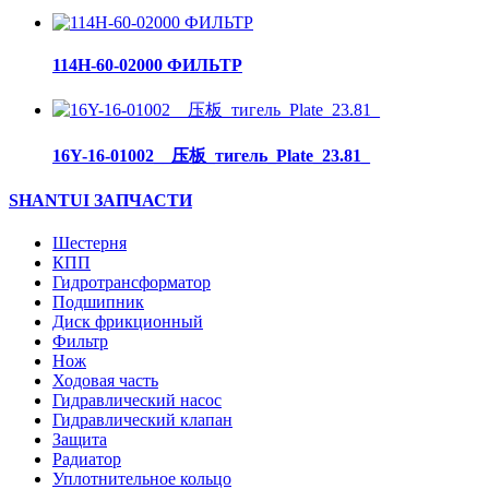
114H-60-02000 ФИЛЬТР
16Y-16-01002__压板_тигель_Plate_23.81_
SHANTUI ЗАПЧАСТИ
Шестерня
КПП
Гидротрансформатор
Подшипник
Диск фрикционный
Фильтр
Нож
Ходовая часть
Гидравлический насос
Гидравлический клапан
Защита
Радиатор
Уплотнительное кольцо