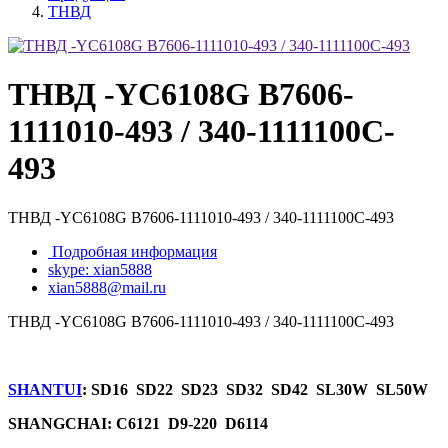
ТНВД
ТНВД -YC6108G B7606-
1111010-493 / 340-1111100C-
493
ТНВД -YC6108G B7606-1111010-493 / 340-1111100C-493
Подробная информация
skype: xian5888
xian5888@mail.ru
ТНВД -YC6108G B7606-1111010-493 / 340-1111100C-493
SHANTUI
: SD16 SD22 SD23 SD32 SD42 SL30W SL50W
SHANGCHAI: C6121 D9-220 D6114