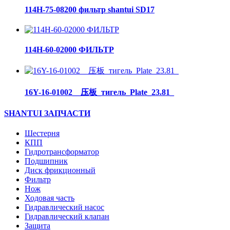
114H-75-08200 фильтр shantui SD17
114H-60-02000 ФИЛЬТР
16Y-16-01002__压板_тигель_Plate_23.81_
SHANTUI ЗАПЧАСТИ
Шестерня
КПП
Гидротрансформатор
Подшипник
Диск фрикционный
Фильтр
Нож
Ходовая часть
Гидравлический насос
Гидравлический клапан
Защита