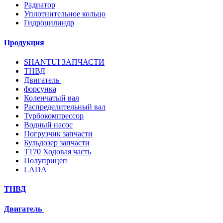
Радиатор
Уплотнительное кольцо
Гидроцилиндр
Продукция
SHANTUI ЗАПЧАСТИ
ТНВД
Двигатель
форсунка
Коленчатый вал
Распределительный вал
Турбокомпрессор
Водный насос
Погрузчик запчасти
Бульдозер запчасти
T170 Ходовая часть
Полуприцеп
LADA
ТНВД
Двигатель