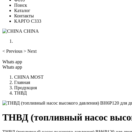
Поиск
Каталог
Контакты
КАРГО С333
CHINA
<
Previous
>
Next
Whats app
Whats app
CHINA MOST
Главная
Продукция
ТНВД
ТНВД (топливный насос высок
ТНВД (топливный насос высокого давления) BH6P120 для двиг