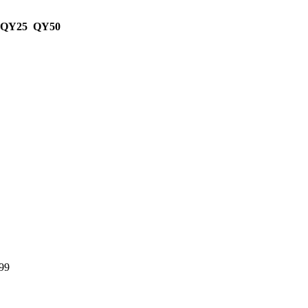
 QY25 QY50
99