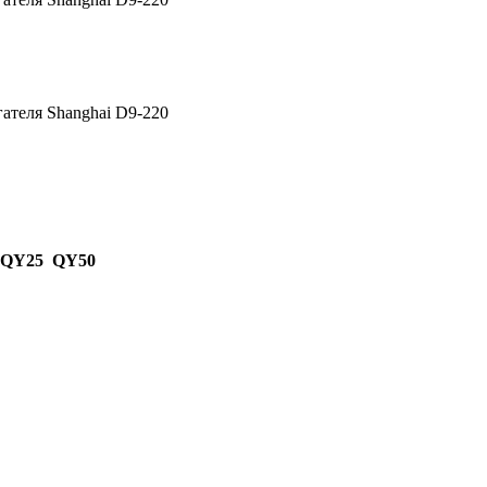
ателя Shanghai D9-220
 QY25 QY50