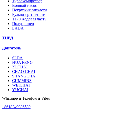
Турбокомпрессор
Водный насос
Погрузчик запчасти
Бульдозер запчасти
T170 Ходовая часть
Полуприцеп
LADA
ТНВД
Двигатель
SI DA
HUA FENG
XI CHAI
CHAO CHAI
SHANGCHAI
CUMMINS
WEICHAI
YUCHAI
Whatsapp и Телефон и Viber
+8618249086580