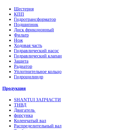
Шестерня
КПП
Гидротрансформатор
Подшипник
Диск фрикционный
Фильтр
Нож
Ходовая часть
Гидравлический насос
Гидравлический клапан
Защита
Радиатор
Уплотнительное кольцо
Гидроцилиндр
Продукция
SHANTUI ЗАПЧАСТИ
ТНВД
Двигатель
форсунка
Коленчатый вал
Распределительный вал