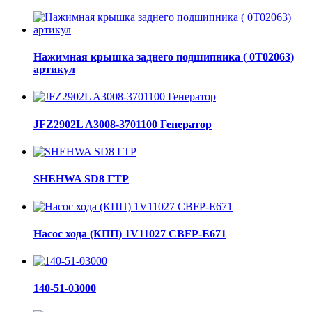
Нажимная крышка заднего подшипника ( 0Т02063)
артикул
JFZ2902L A3008-3701100 Генератор
SHEHWA SD8 ГТР
Насос хода (КПП) 1V11027 CBFP-E671
140-51-03000