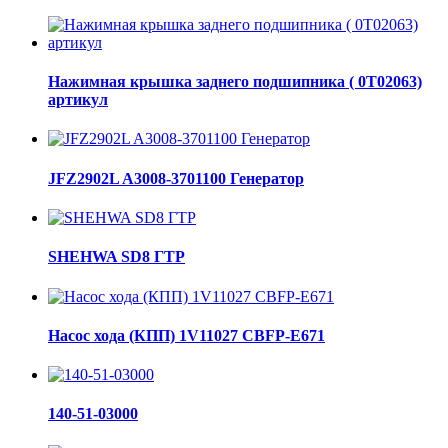
Нажимная крышка заднего подшипника ( 0Т02063)
артикул
JFZ2902L A3008-3701100 Генератор
SHEHWA SD8 ГТР
Насос хода (КПП) 1V11027 CBFP-E671
140-51-03000