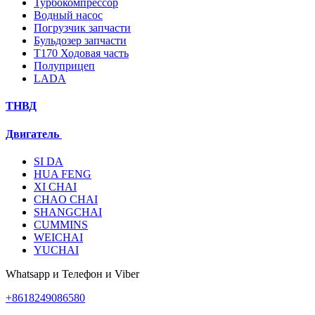
Турбокомпрессор
Водный насос
Погрузчик запчасти
Бульдозер запчасти
T170 Ходовая часть
Полуприцеп
LADA
ТНВД
Двигатель
SI DA
HUA FENG
XI CHAI
CHAO CHAI
SHANGCHAI
CUMMINS
WEICHAI
YUCHAI
Whatsapp и Телефон и Viber
+8618249086580