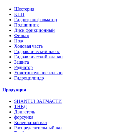
Шестерня
КПП
Гидротрансформатор
Подшипник
Диск фрикционный
Фильтр
Нож
Ходовая часть
Гидравлический насос
Гидравлический клапан
Защита
Радиатор
Уплотнительное кольцо
Гидроцилиндр
Продукция
SHANTUI ЗАПЧАСТИ
ТНВД
Двигатель
форсунка
Коленчатый вал
Распределительный вал