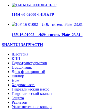
114H-60-02000 ФИЛЬТР
16Y-16-01002__压板_тигель_Plate_23.81_
SHANTUI ЗАПЧАСТИ
Шестерня
КПП
Гидротрансформатор
Подшипник
Диск фрикционный
Фильтр
Нож
Ходовая часть
Гидравлический насос
Гидравлический клапан
Защита
Радиатор
Уплотнительное кольцо