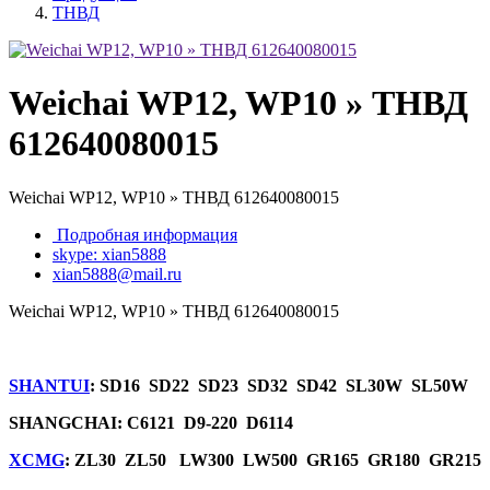
ТНВД
Weichai WP12, WP10 » ТНВД
612640080015
Weichai WP12, WP10 » ТНВД 612640080015
Подробная информация
skype: xian5888
xian5888@mail.ru
Weichai WP12, WP10 » ТНВД 612640080015
SHANTUI
: SD16 SD22 SD23 SD32 SD42 SL30W SL50W
SHANGCHAI: C6121 D9-220 D6114
XCMG
: ZL30 ZL50 LW300 LW500 GR165 GR180 GR215