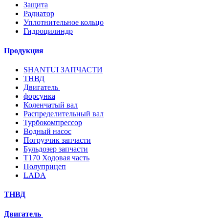
Защита
Радиатор
Уплотнительное кольцо
Гидроцилиндр
Продукция
SHANTUI ЗАПЧАСТИ
ТНВД
Двигатель
форсунка
Коленчатый вал
Распределительный вал
Турбокомпрессор
Водный насос
Погрузчик запчасти
Бульдозер запчасти
T170 Ходовая часть
Полуприцеп
LADA
ТНВД
Двигатель