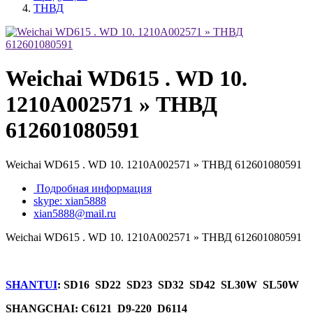
ТНВД
Weichai WD615 . WD 10.
1210A002571 » ТНВД
612601080591
Weichai WD615 . WD 10. 1210A002571 » ТНВД 612601080591
Подробная информация
skype: xian5888
xian5888@mail.ru
Weichai WD615 . WD 10. 1210A002571 » ТНВД 612601080591
SHANTUI
: SD16 SD22 SD23 SD32 SD42 SL30W SL50W
SHANGCHAI: C6121 D9-220 D6114