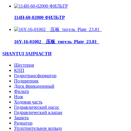
114H-60-02000 ФИЛЬТР
16Y-16-01002__压板_тигель_Plate_23.81_
SHANTUI ЗАПЧАСТИ
Шестерня
КПП
Гидротрансформатор
Подшипник
Диск фрикционный
Фильтр
Нож
Ходовая часть
Гидравлический насос
Гидравлический клапан
Защита
Радиатор
Уплотнительное кольцо