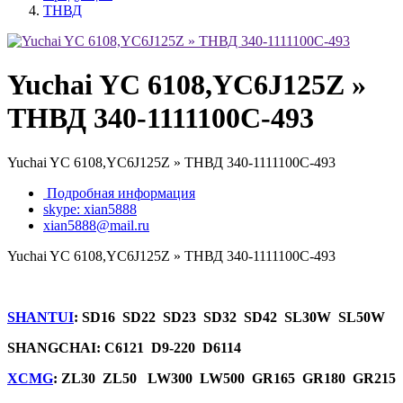
ТНВД
Yuchai YC 6108,YC6J125Z »
ТНВД 340-1111100С-493
Yuchai YC 6108,YC6J125Z » ТНВД 340-1111100С-493
Подробная информация
skype: xian5888
xian5888@mail.ru
Yuchai YC 6108,YC6J125Z » ТНВД 340-1111100С-493
SHANTUI
: SD16 SD22 SD23 SD32 SD42 SL30W SL50W
SHANGCHAI: C6121 D9-220 D6114
XCMG
: ZL30 ZL50 LW300 LW500 GR165 GR180 GR215