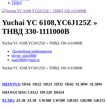
ТНВД
Yuchai YC 6108,YC6J125Z »
ТНВД 330-1111000В
Yuchai YC 6108,YC6J125Z » ТНВД 330-1111000В
Подробная информация
skype: xian5888
xian5888@mail.ru
Yuchai YC 6108,YC6J125Z » ТНВД 330-1111000В
SHANTUI
: SD16 SD22 SD23 SD32 SD42 SL30W SL50W
SHANGCHAI: C6121 D9-220 D6114
XCMG
: ZL30 ZL50 LW300 LW500 GR165 GR180 GR215