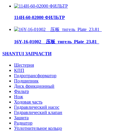
114H-60-02000 ФИЛЬТР
16Y-16-01002__压板_тигель_Plate_23.81_
SHANTUI ЗАПЧАСТИ
Шестерня
КПП
Гидротрансформатор
Подшипник
Диск фрикционный
Фильтр
Нож
Ходовая часть
Гидравлический насос
Гидравлический клапан
Защита
Радиатор
Уплотнительное кольцо