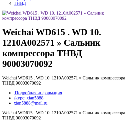
ТНВД
Weichai WD615 . WD 10.
1210A002571 » Сальник
компрессора ТНВД
90003070092
Weichai WD615 . WD 10. 1210A002571 » Сальник компрессора
ТНВД 90003070092
Подробная информация
skype: xian5888
xian5888@mail.ru
Weichai WD615 . WD 10. 1210A002571 » Сальник компрессора
ТНВД 90003070092