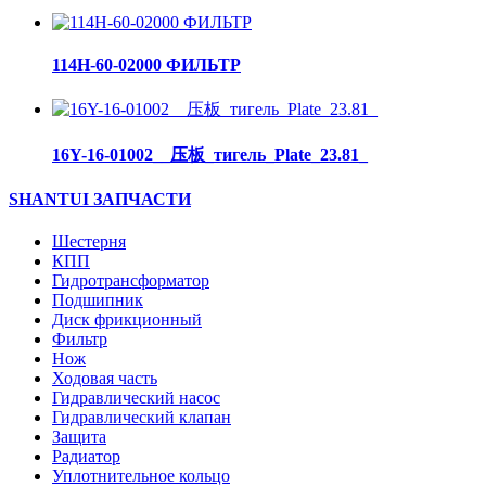
114H-60-02000 ФИЛЬТР
16Y-16-01002__压板_тигель_Plate_23.81_
SHANTUI ЗАПЧАСТИ
Шестерня
КПП
Гидротрансформатор
Подшипник
Диск фрикционный
Фильтр
Нож
Ходовая часть
Гидравлический насос
Гидравлический клапан
Защита
Радиатор
Уплотнительное кольцо