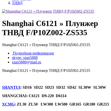
ТНВД
Shanghai C6121 » Плунжер
ТНВД F/P10Z002-ZS535
Shanghai C6121 » Плунжер ТНВД F/P10Z002-ZS535
Подробная информация
skype: xian5888
xian5888@mail.ru
Shanghai C6121 » Плунжер ТНВД F/P10Z002-ZS535
SHANTUI
: SD16 SD22 SD23 SD32 SD42 SL30W SL50W
SHANGCHAI: C6121 D9-220 D6114
XCMG
: ZL30 ZL50 LW300 LW500 GR165 GR180 GR215