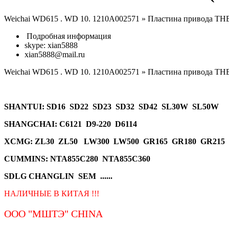
Weichai WD615 . WD 10. 1210A002571 » Пластина привода ТН
Подробная информация
skype: xian5888
xian5888@mail.ru
Weichai WD615 . WD 10. 1210A002571 » Пластина привода ТН
SHANTUI
: SD16 SD22 SD23 SD32 SD42 SL30W SL50W
SHANGCHAI: C6121 D9-220 D6114
XCMG
: ZL30 ZL50 LW300 LW500 GR165 GR180 GR215
CUMMINS: NTA855C280 NTA855C360
SDLG CHANGLIN SEM ......
НАЛИЧНЫЕ В КИТАЯ !!!
ООО "МШТЭ"
CHINA