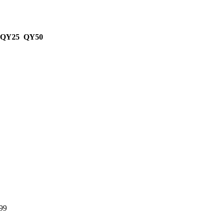
 QY25 QY50
99