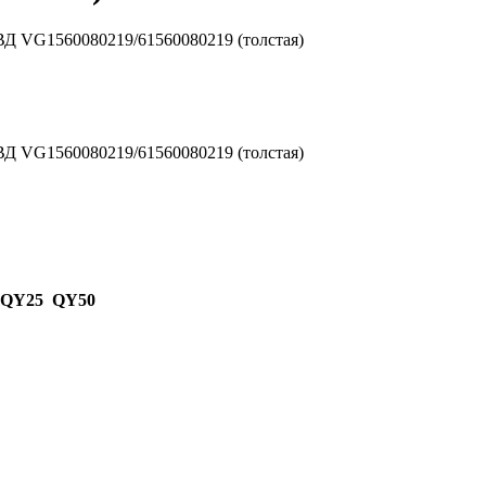
ВД VG1560080219/61560080219 (толстая)
ВД VG1560080219/61560080219 (толстая)
 QY25 QY50