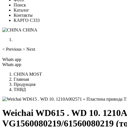
Поиск
Каталог
Контакты
КАРГО С333
CHINA
<
Previous
>
Next
Whats app
Whats app
CHINA MOST
Главная
Продукция
ТНВД
Weichai WD615 . WD 10. 1210
VG1560080219/61560080219 (т