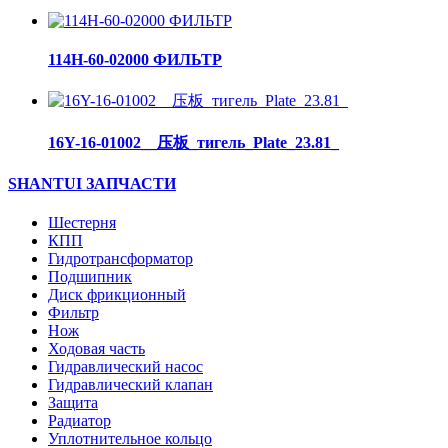
114H-60-02000 ФИЛЬТР
16Y-16-01002__压板_тигель_Plate_23.81_
SHANTUI ЗАПЧАСТИ
Шестерня
КПП
Гидротрансформатор
Подшипник
Диск фрикционный
Фильтр
Нож
Ходовая часть
Гидравлический насос
Гидравлический клапан
Защита
Радиатор
Уплотнительное кольцо