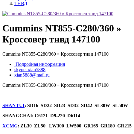
ТНВД
Cummins NT855-C280/360 »
Кроссовер тнвд 147100
Cummins NT855-C280/360 » Кроссовер тнвд 147100
Подробная информация
skype: xian5888
xian5888@mail.ru
Cummins NT855-C280/360 » Кроссовер тнвд 147100
SHANTUI
: SD16 SD22 SD23 SD32 SD42 SL30W SL50W
SHANGCHAI: C6121 D9-220 D6114
XCMG
: ZL30 ZL50 LW300 LW500 GR165 GR180 GR215