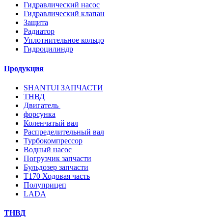
Гидравлический насос
Гидравлический клапан
Защита
Радиатор
Уплотнительное кольцо
Гидроцилиндр
Продукция
SHANTUI ЗАПЧАСТИ
ТНВД
Двигатель
форсунка
Коленчатый вал
Распределительный вал
Турбокомпрессор
Водный насос
Погрузчик запчасти
Бульдозер запчасти
T170 Ходовая часть
Полуприцеп
LADA
ТНВД