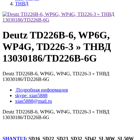
ТНВД
Deutz TD226B-6, WP6G,
WP4G, TD226-3 » ТНВД
13030186/TD226B-6G
Deutz TD226B-6, WP6G, WP4G, TD226-3 » ТНВД
13030186/TD226B-6G
Подробная информация
skype: xian5888
xian5888@mail.ru
Deutz TD226B-6, WP6G, WP4G, TD226-3 » ТНВД
13030186/TD226B-6G
SHANTUI
: SD16 SD22 SD23 SD32 SD42 SL30W SL50W