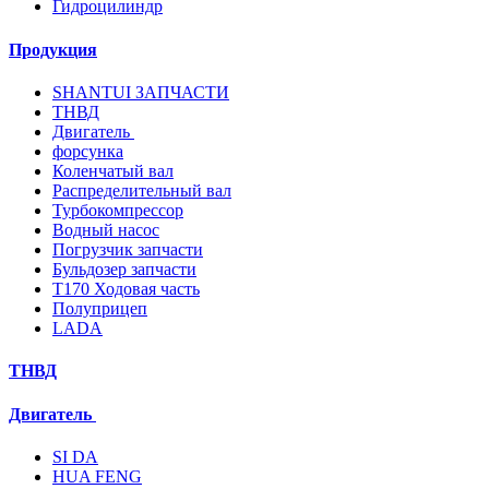
Гидроцилиндр
Продукция
SHANTUI ЗАПЧАСТИ
ТНВД
Двигатель
форсунка
Коленчатый вал
Распределительный вал
Турбокомпрессор
Водный насос
Погрузчик запчасти
Бульдозер запчасти
T170 Ходовая часть
Полуприцеп
LADA
ТНВД
Двигатель
SI DA
HUA FENG