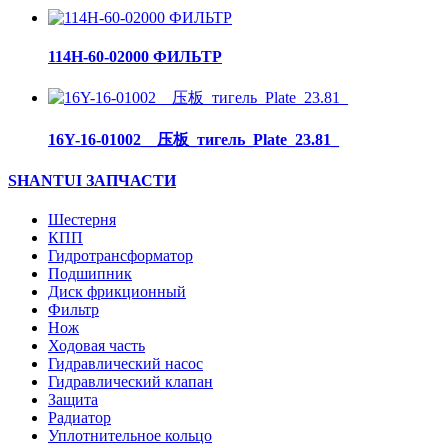
114H-60-02000 ФИЛЬТР
16Y-16-01002__压板_тигель_Plate_23.81_
SHANTUI ЗАПЧАСТИ
Шестерня
КПП
Гидротрансформатор
Подшипник
Диск фрикционный
Фильтр
Нож
Ходовая часть
Гидравлический насос
Гидравлический клапан
Защита
Радиатор
Уплотнительное кольцо