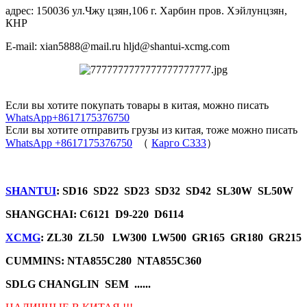
адрес: 150036 ул.Чжу цзян,106 г. Харбин пров. Хэйлунцзян,
КНР
E-mail: xian5888@mail.ru hljd@shantui-xcmg.com
Если вы хотите покупать товары в китая, можно писать
WhatsApp+8617175376750
Если вы хотите отправить грузы из китая, тоже можно писать
WhatsApp +8617175376750
（
Карго C333
）
SHANTUI
: SD16 SD22 SD23 SD32 SD42 SL30W SL50W
SHANGCHAI: C6121 D9-220 D6114
XCMG
: ZL30 ZL50 LW300 LW500 GR165 GR180 GR215
CUMMINS: NTA855C280 NTA855C360
SDLG CHANGLIN SEM ......