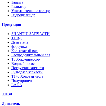
Защита
Радиатор
Уплотнительное кольцо
Гидроцилиндр
Продукция
SHANTUI ЗАПЧАСТИ
ТНВД
Двигатель
форсунка
Коленчатый вал
Распределительный вал
Турбокомпрессор
Водный насос
Погрузчик запчасти
Бульдозер запчасти
T170 Ходовая часть
Полуприцеп
LADA
ТНВД
Двигатель