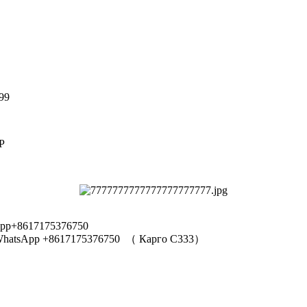
99
Р
pp+8617175376750
hatsApp +8617175376750
（
Карго C333
）