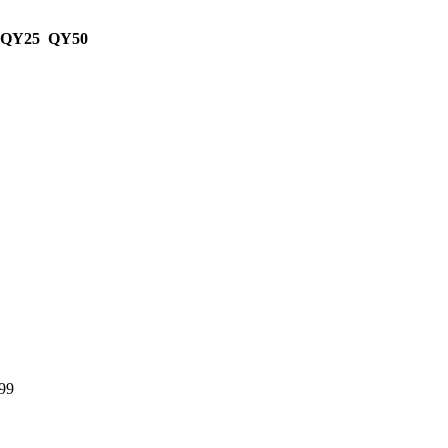
 QY25 QY50
99