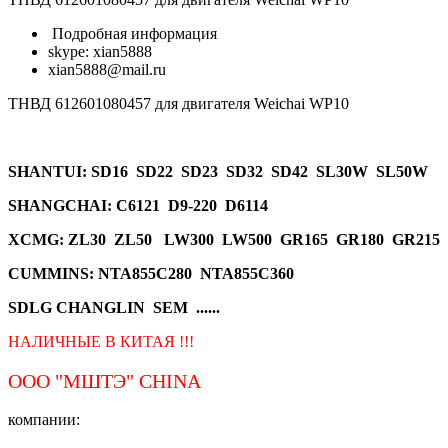
Подробная информация
skype: xian5888
xian5888@mail.ru
ТНВД 612601080457 для двигателя Weichai WP10
SHANTUI
: SD16 SD22 SD23 SD32 SD42 SL30W SL50W
SHANGCHAI: C6121 D9-220 D6114
XCMG
: ZL30 ZL50 LW300 LW500 GR165 GR180 GR215
CUMMINS: NTA855C280 NTA855C360
SDLG CHANGLIN SEM ......
НАЛИЧНЫЕ В КИТАЯ !!!
ООО "МШТЭ"
CHINA
компании: