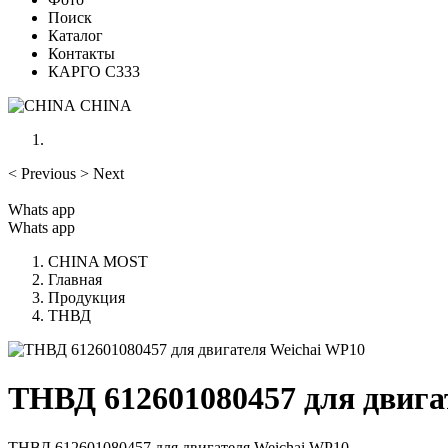
Поиск
Каталог
Контакты
КАРГО С333
CHINA
<
Previous
>
Next
Whats app
Whats app
CHINA MOST
Главная
Продукция
ТНВД
ТНВД 612601080457 для двига
ТНВД 612601080457 для двигателя Weichai WP10