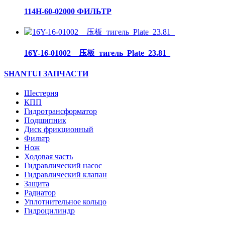
114H-60-02000 ФИЛЬТР
16Y-16-01002__压板_тигель_Plate_23.81_
SHANTUI ЗАПЧАСТИ
Шестерня
КПП
Гидротрансформатор
Подшипник
Диск фрикционный
Фильтр
Нож
Ходовая часть
Гидравлический насос
Гидравлический клапан
Защита
Радиатор
Уплотнительное кольцо
Гидроцилиндр