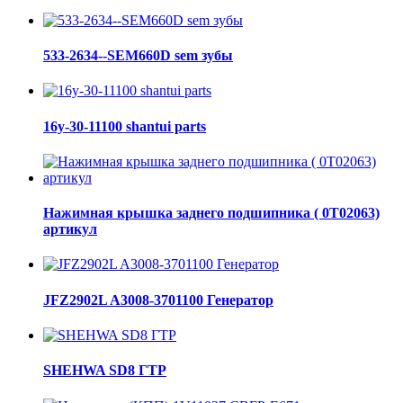
533-2634--SEM660D sem зубы
16y-30-11100 shantui parts
Нажимная крышка заднего подшипника ( 0Т02063)
артикул
JFZ2902L A3008-3701100 Генератор
SHEHWA SD8 ГТР