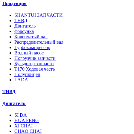
Продукция
SHANTUI ЗАПЧАСТИ
ТНВД
Двигатель
форсунка
Коленчатый вал
Распределительный вал
Турбокомпрессор
Водный насос
Погрузчик запчасти
Бульдозер запчасти
T170 Ходовая часть
Полуприцеп
LADA
ТНВД
Двигатель
SI DA
HUA FENG
XI CHAI
CHAO CHAI