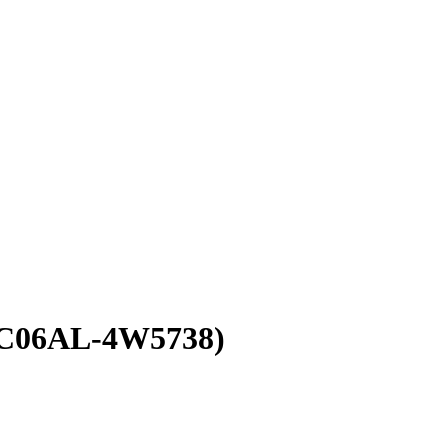
(C06AL-4W5738)