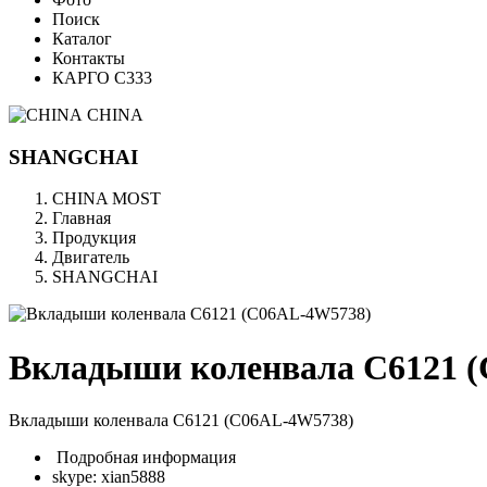
Поиск
Каталог
Контакты
КАРГО С333
CHINA
SHANGCHAI
CHINA MOST
Главная
Продукция
Двигатель
SHANGCHAI
Вкладыши коленвала C6121 
Вкладыши коленвала C6121 (C06AL-4W5738)
Подробная информация
skype: xian5888