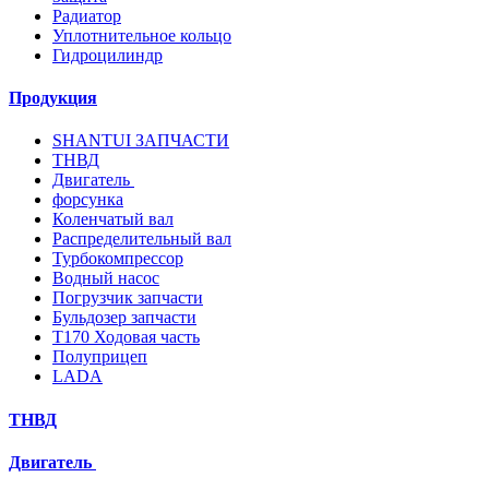
Радиатор
Уплотнительное кольцо
Гидроцилиндр
Продукция
SHANTUI ЗАПЧАСТИ
ТНВД
Двигатель
форсунка
Коленчатый вал
Распределительный вал
Турбокомпрессор
Водный насос
Погрузчик запчасти
Бульдозер запчасти
T170 Ходовая часть
Полуприцеп
LADA
ТНВД
Двигатель