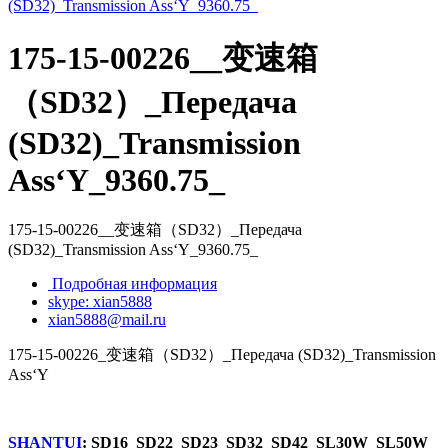
175-15-00226__变速箱
（SD32）_Передача
(SD32)_Transmission
Ass‘Y_9360.75_
175-15-00226__变速箱（SD32）_Передача
(SD32)_Transmission Ass‘Y_9360.75_
Подробная информация
skype: xian5888
xian5888@mail.ru
175-15-00226_变速箱（SD32）_Передача (SD32)_Transmission
Ass‘Y
SHANTUI
: SD16 SD22 SD23 SD32 SD42 SL30W SL50W