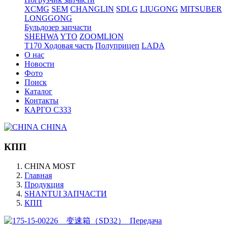
XCMG
SEM
CHANGLIN
SDLG
LIUGONG
MITSUBER
LONGGONG
Бульдозер запчасти
SHEHWA
YTO
ZOOMLION
T170 Ходовая часть
Полуприцеп
LADA
О нас
Новости
Фото
Поиск
Каталог
Контакты
КАРГО С333
CHINA
КПП
CHINA MOST
Главная
Продукция
SHANTUI ЗАПЧАСТИ
КПП